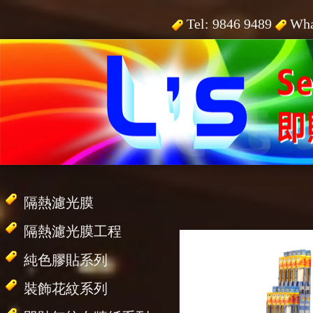
Tel: 9846 9489
Wha
隔熱濾光膜
隔熱濾光膜工程
純色膠貼系列
裝飾花紋系列